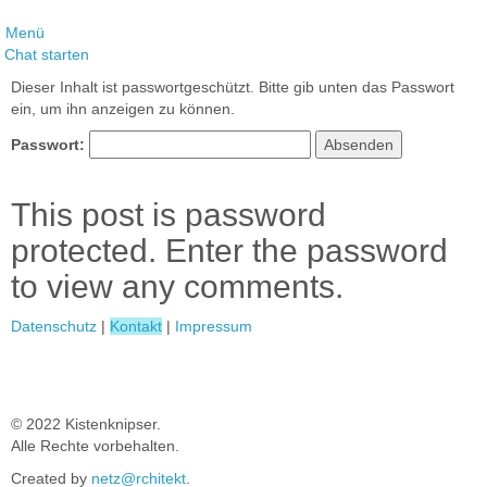
Menü
Chat starten
Dieser Inhalt ist passwortgeschützt. Bitte gib unten das Passwort
ein, um ihn anzeigen zu können.
Passwort:
This post is password
protected. Enter the password
to view any comments.
Datenschutz
|
Kontakt
|
Impressum
© 2022 Kistenknipser.
Alle Rechte vorbehalten.
Created by
netz@rchitekt
.